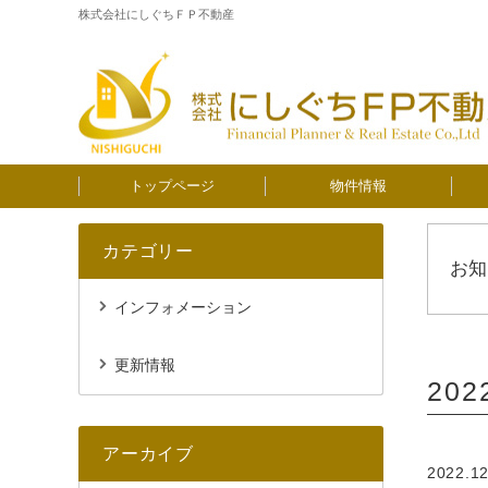
株式会社にしぐちＦＰ不動産
トップページ
物件情報
カテゴリー
お知
インフォメーション
更新情報
20
アーカイブ
2022.12