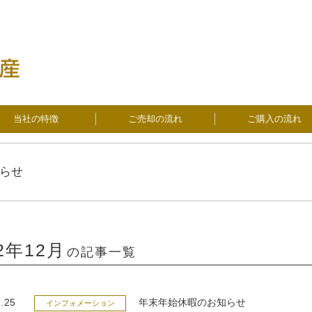
当社の特徴
ご売却の流れ
ご購入の流れ
らせ
22年12月
の記事一覧
.25
年末年始休暇のお知らせ
インフォメーション