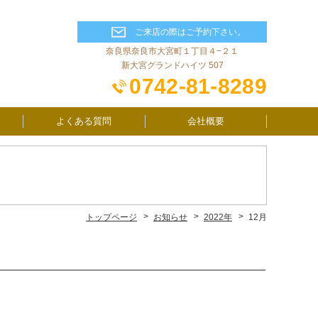
ご来店の際はご予約下さい。
奈良県奈良市大宮町１丁目４−２１
新大宮グランドハイツ 507
0742-81-8289
よくある質問
会社概要
トップページ
お知らせ
2022年
12月