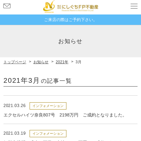
お
問
い
ご来店の際はご予約下さい。
合
奈良県奈良市大宮町１丁目４−２１
わ
新大宮グランドハイツ 507
お知らせ
せ
トップページ
お知らせ
2021年
3月
2021年3月
の記事一覧
2021.03.26
インフォメーション
エクセルハイツ奈良807号 2198万円 ご成約となりました。
2021.03.19
インフォメーション