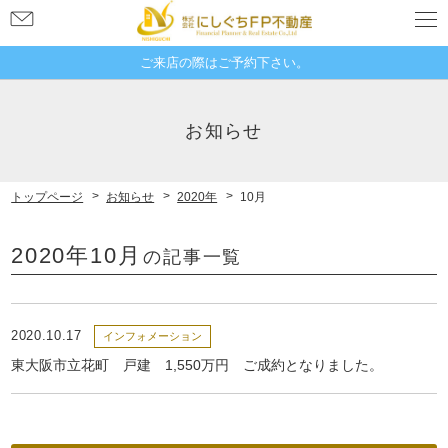
お
問
い
ご来店の際はご予約下さい。
合
奈良県奈良市大宮町１丁目４−２１
わ
新大宮グランドハイツ 507
お知らせ
せ
トップページ
お知らせ
2020年
10月
2020年10月
の記事一覧
2020.10.17
インフォメーション
東大阪市立花町 戸建 1,550万円 ご成約となりました。