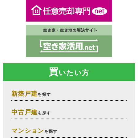
買
いたい方
新築戸建
を探す
中古戸建
を探す
マンション
を探す