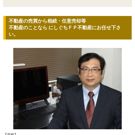
不動産の売買から相続・任意売却等
不動産のことなら にしぐちＦＰ不動産にお任せ下さ
い。
【資格】