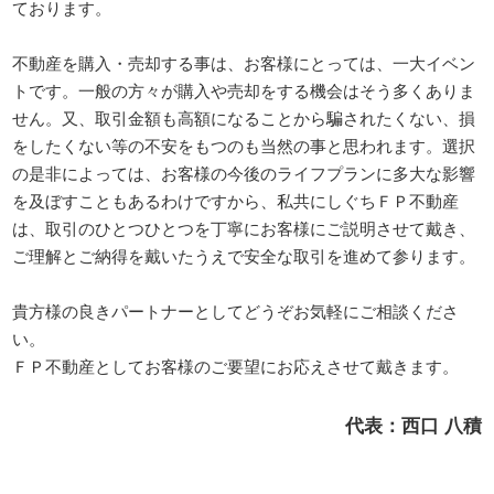
ております。
不動産を購入・売却する事は、お客様にとっては、一大イベン
トです。一般の方々が購入や売却をする機会はそう多くありま
せん。又、取引金額も高額になることから騙されたくない、損
をしたくない等の不安をもつのも当然の事と思われます。選択
の是非によっては、お客様の今後のライフプランに多大な影響
を及ぼすこともあるわけですから、私共にしぐちＦＰ不動産
は、取引のひとつひとつを丁寧にお客様にご説明させて戴き、
ご理解とご納得を戴いたうえで安全な取引を進めて参ります。
貴方様の良きパートナーとしてどうぞお気軽にご相談くださ
い。
ＦＰ不動産としてお客様のご要望にお応えさせて戴きます。
代表：西口 八積