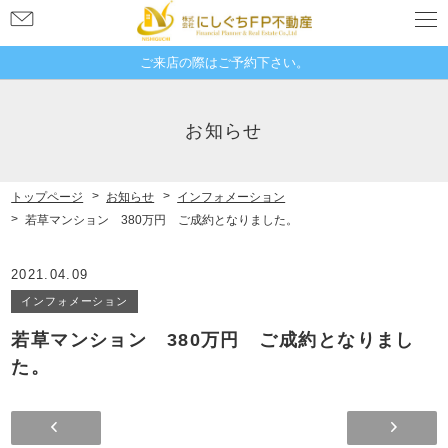
お
問
い
ご来店の際はご予約下さい。
合
奈良県奈良市大宮町１丁目４−２１
わ
新大宮グランドハイツ 507
お知らせ
せ
トップページ
お知らせ
インフォメーション
若草マンション 380万円 ご成約となりました。
2021.04.09
インフォメーション
若草マンション 380万円 ご成約となりまし
た。