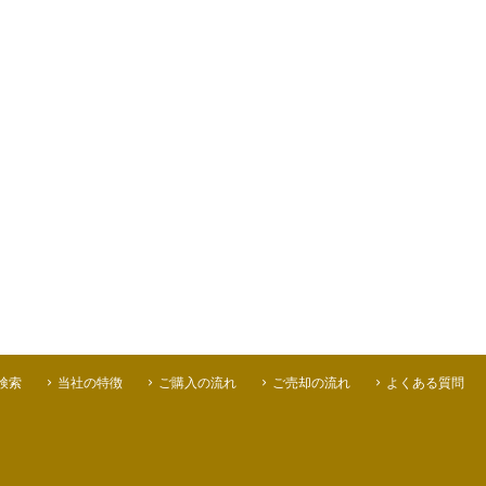
検索
当社の特徴
ご購入の流れ
ご売却の流れ
よくある質問