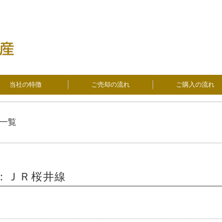
当社の特徴
ご売却の流れ
ご購入の流れ
一覧
：ＪＲ桜井線