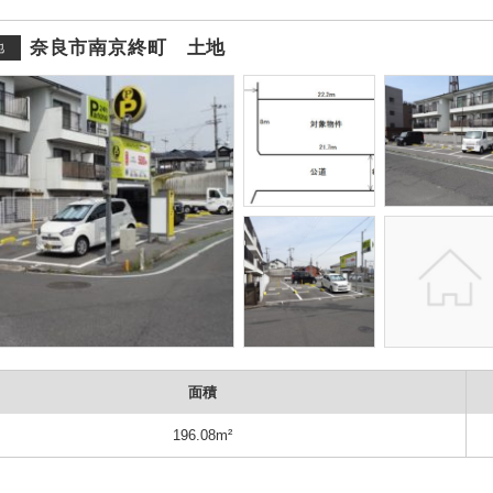
奈良市南京終町 土地
地
面積
196.08m²