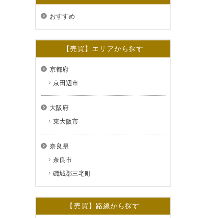
おすすめ
【売買】エリアから探す
京都府
京田辺市
大阪府
東大阪市
奈良県
奈良市
磯城郡三宅町
【売買】路線から探す