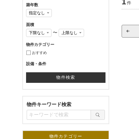
1
件
築年数
面積
〜
物件カテゴリー
おすすめ
設備・条件
物件キーワード検索
物件カテゴリー