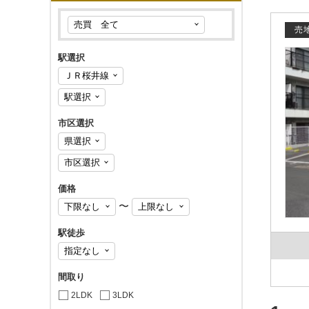
売
駅選択
市区選択
価格
〜
駅徒歩
間取り
2LDK
3LDK