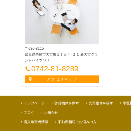
〒630-8115
奈良県奈良市大宮町１丁目４−２１ 新大宮グラ
ンドハイツ 507
0742-81-8289
アクセスマップ
トップページ
賃貸物件を探す
売買物件を探す
学区
ブログ
お知らせ
購入希望者情報
不動産相続でお悩みの方