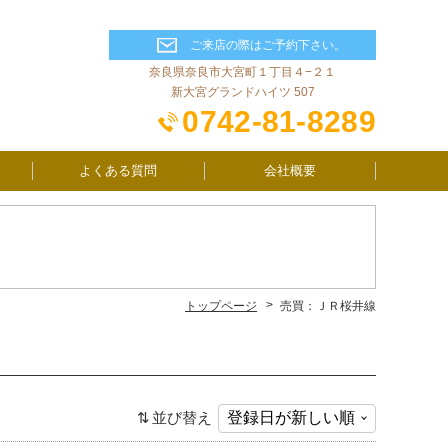
ご来店の際はご予約下さい。
奈良県奈良市大宮町１丁目４−２１
新大宮グランドハイツ 507
0742-81-8289
よくある質問
会社概要
トップページ
売買：ＪＲ桜井線
並び替え